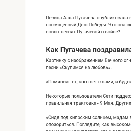
Певица Алла Пугачева опубликовала в 
посвященный Дню Победы. Что она ска
новых песнях Пугачевой о войне?
Как Пугачева поздравил
Картинку с изображением Вечного огн
песни «Скупимся на любовь».
«Помянем тех, кого нет с нами, и буд
Некоторые пользователи Сети поддерж
правильная трактовка» 9 Мая. Другие 
«Сидя под кипрским солнцем, мадам в
опозориться. Поглядите, как высокоме