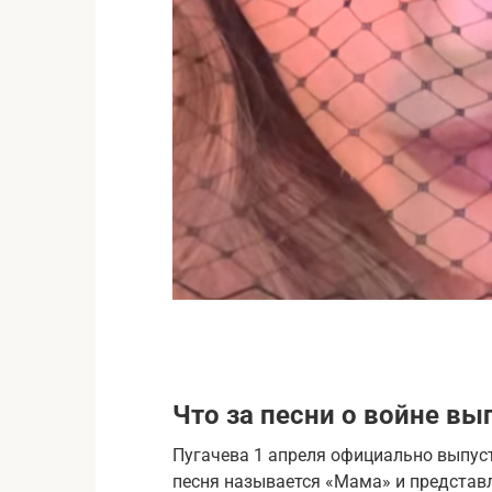
Что за песни о войне вы
Пугачева 1 апреля официально выпуст
песня называется «Мама» и представл