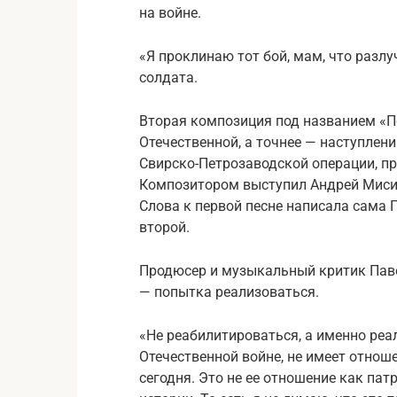
на войне.
«Я проклинаю тот бой, мам, что разлуч
солдата.
Вторая композиция под названием «П
Отечественной, а точнее — наступлени
Свирско-Петрозаводской операции, пр
Композитором выступил Андрей Мисин
Слова к первой песне написала сама 
второй.
Продюсер и музыкальный критик Паве
— попытка реализоваться.
«Не реабилитироваться, а именно реал
Отечественной войне, не имеет отнош
сегодня. Это не ее отношение как па