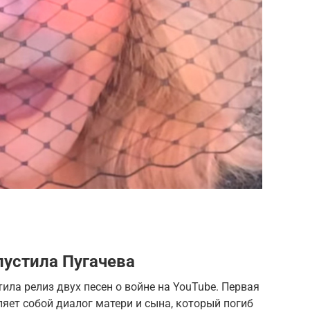
пустила Пугачева
ила релиз двух песен о войне на YouTube. Первая
яет собой диалог матери и сына, который погиб