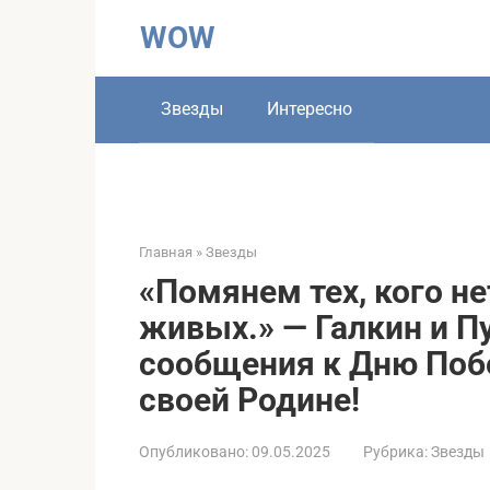
Перейти
WOW
к
контенту
Звезды
Интересно
Главная
»
Звезды
«Помянем тех, кого не
живых.» — Галкин и П
сообщения к Дню Поб
своей Родине!
Опубликовано:
09.05.2025
Рубрика:
Звезды