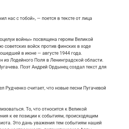
ил нас с тобой», — поется в тексте от лица
оцелуи войны» посвящена героям Великой
ю советских войск против финских в ходе
ошедшей в июне — августе 1944 года.
 из Лодейного Поля в Ленинградской области.
Пугачева. Поэт Андрей Ордынец создал текст для
л Рудченко считает, что новые песни Пугачевой
изоваться. То, что относится к Великой
ения к ее позиции к событиям, происходящим
триота. Это дань уважения тем событиям нашей