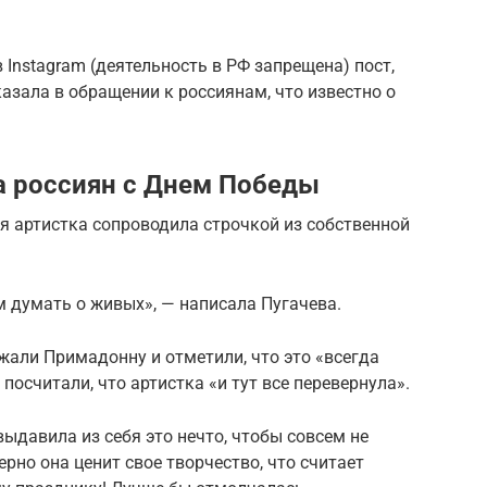
Instagram (деятельность в РФ запрещена) пост,
зала в обращении к россиянам, что известно о
а россиян с Днем Победы
я артистка сопроводила строчкой из собственной
ем думать о живых», — написала Пугачева.
али Примадонну и отметили, что это «всегда
посчитали, что артистка «и тут все перевернула».
ыдавила из себя это нечто, чтобы совсем не
рно она ценит свое творчество, что считает