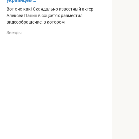
yкpаинцем…
Вот оно как! Скандально известный актер
Алексей Панин в соцсетях разместил
видеообращение, в котором
Звезды