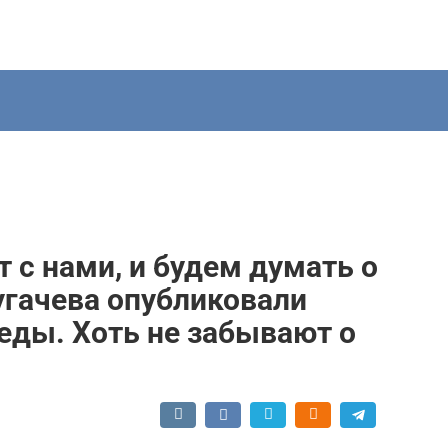
т с нами, и будем думать о
угачева опубликовали
еды. Хоть не забывают о