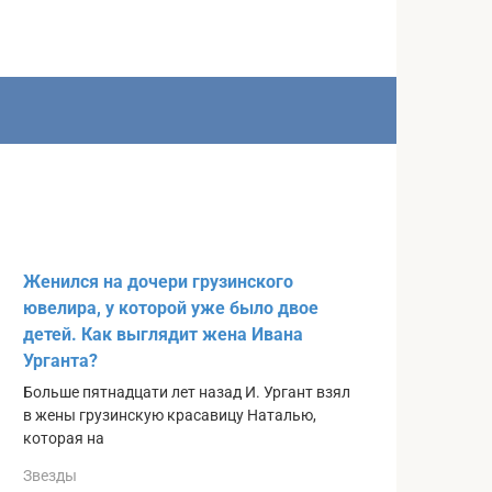
Женился на дочери грузинского
ювелира, у которой уже было двое
детей. Как выглядит жена Ивана
Урганта?
Больше пятнадцати лет назад И. Ургант взял
в жены грузинскую красавицу Наталью,
которая на
Звезды