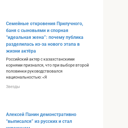
Семейные откровения Прилучного,
баня с сыновьями и спорная
“идеальная жена”: почему публика
разделилась из-за нового этапа в
жизни актёра
Российский актер с казахстанскими
корнями признался, что при выборе второй
половинки руководствовался
национальностью: «Я
Звезды
Алексей Панин демонстративно
“выписался” из pyccкиx и стал