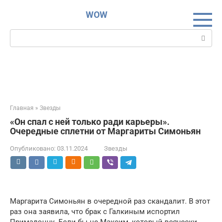
Перейти
WOW
к
контенту
Поиск:
Главная
»
Звезды
«Он спал с ней только ради карьеры».
Очередные сплетни от Маргариты Симоньян
Опубликовано:
03.11.2024
Звезды
Маргарита Симоньян в очередной раз скандалит. В этот
раз она заявила, что брак с Галкиным испортил