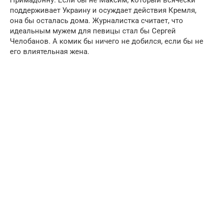
Примадонну. Если бы не Максим, который всячески
поддерживает Украину и осуждает действия Кремля,
она бы осталась дома. Журналистка считает, что
идеальным мужем для певицы стал бы Сергей
Челобанов. А комик бы ничего не добился, если бы не
его влиятельная жена.