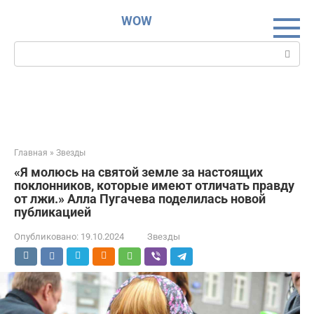
Перейти
WOW
к
контенту
Поиск:
Главная
»
Звезды
«Я молюсь на святой земле за настоящих
поклонников, которые имеют отличать правду
от лжи.» Алла Пугачева поделилась новой
публикацией
Опубликовано:
19.10.2024
Звезды